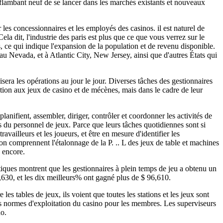
flambant neuf de se lancer dans les marchés existants et nouveaux
 les concessionnaires et les employés des casinos. il est naturel de
ela dit, l'industrie des paris est plus que ce que vous verrez sur le
 ce qui indique l'expansion de la population et de revenu disponible.
 au Nevada, et à Atlantic City, New Jersey, ainsi que d'autres États qui
isera les opérations au jour le jour. Diverses tâches des gestionnaires
pation aux jeux de casino et de mécènes, mais dans le cadre de leur
planifient, assembler, diriger, contrôler et coordonner les activités de
és du personnel de jeux. Parce que leurs tâches quotidiennes sont si
ravailleurs et les joueurs, et être en mesure d'identifier les
on comprennent l'étalonnage de la P. .. L des jeux de table et machines
 encore.
stiques montrent que les gestionnaires à plein temps de jeu a obtenu un
30, et les dix meilleurs% ont gagné plus de $ 96,610.
es tables de jeux, ils voient que toutes les stations et les jeux sont
les normes d'exploitation du casino pour les membres. Les superviseurs
no.