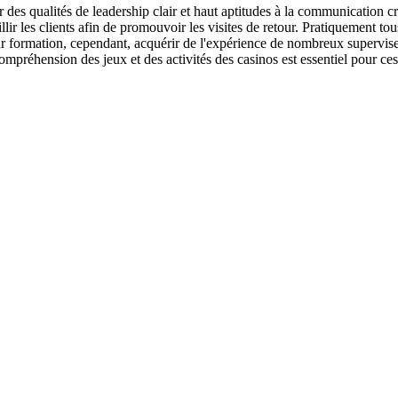
r des qualités de leadership clair et haut aptitudes à la communication c
eillir les clients afin de promouvoir les visites de retour. Pratiquement 
ur formation, cependant, acquérir de l'expérience de nombreux superviseu
compréhension des jeux et des activités des casinos est essentiel pour ce