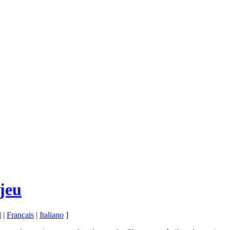
 jeu
l
|
Français
|
Italiano
]