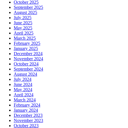
October 2025
September 2025
August 2025
July 2025
June 2025
May 2025
April 2025
March 2025
February 2025
January 2025
December 2024
November 2024
October 2024
September 2024
August 2024
July 2024
June 2024
May 2024
April 2024
March 2024
February 2024
January 2024
December 2023
November 2023
October 2023