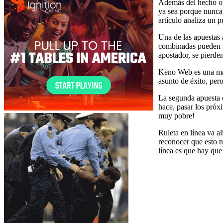
Además del hecho obv
ya sea porque nunca
artículo analiza un p
Una de las apuestas 
combinadas pueden s
apostador, se pierde
Keno Web es una mala
asunto de éxito, pero
La segunda apuesta q
hace, pasar los próx
muy pobre!
Ruleta en línea va a
reconocer que esto n
línea es que hay que 