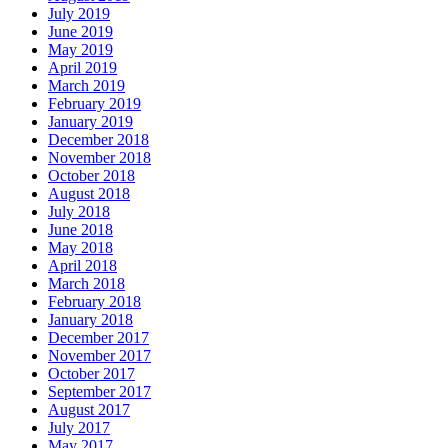
July 2019
June 2019
May 2019
April 2019
March 2019
February 2019
January 2019
December 2018
November 2018
October 2018
August 2018
July 2018
June 2018
May 2018
April 2018
March 2018
February 2018
January 2018
December 2017
November 2017
October 2017
September 2017
August 2017
July 2017
May 2017