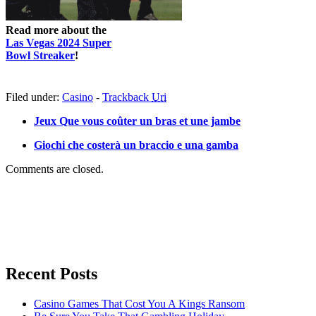
Read more about the
Las Vegas 2024 Super
Bowl Streaker
!
Filed under:
Casino
-
Trackback
Uri
Jeux Que vous coûter un bras et une jambe
Giochi che costerà un braccio e una gamba
Comments are closed.
Recent Posts
Casino Games That Cost You A Kings Ransom