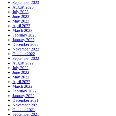
September 2023
August 2023
July 2023
June 2023
May 2023
April 2023
March 2023
February 2023
January 2023
December 2022
November 2022
October 2022
September 2022
August 2022
July 2022
June 2022
May 2022
April 2022
March 2022
February 2022
January 2022
December 2021
November 2021
October 2021
September 2021